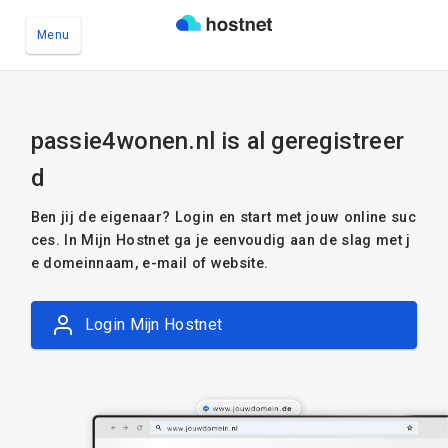
Menu
Ga naar de hoofdinhoud
passie4wonen.nl is al geregistreer
d
Ben jij de eigenaar? Login en start met jouw online suc
ces. In Mijn Hostnet ga je eenvoudig aan de slag met j
e domeinnaam, e-mail of website.
Login Mijn Hostnet